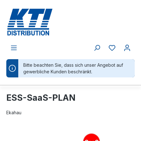
alt springen
Bitte beachten Sie, dass sich unser Angebot auf
gewerbliche Kunden beschränkt.
ESS-SaaS-PLAN
Ekahau
Bildergalerie überspringen