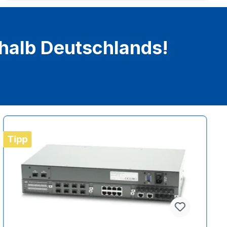
rhalb Deutschlands!
Tipp