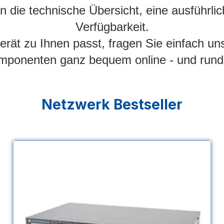
en die technische Übersicht, eine ausführli
Verfügbarkeit.
Gerät zu Ihnen passt, fragen Sie einfach un
ponenten ganz bequem online - und rund
Netzwerk Bestseller