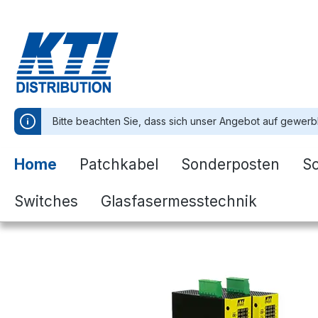
springen
Zur Hauptnavigation springen
Bitte beachten Sie, dass sich unser Angebot auf gewerb
Home
Patchkabel
Sonderposten
S
Switches
Glasfasermesstechnik