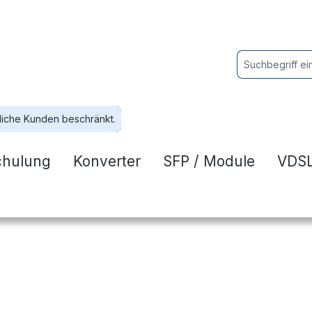
liche Kunden beschränkt.
chulung
Konverter
SFP / Module
VDSL