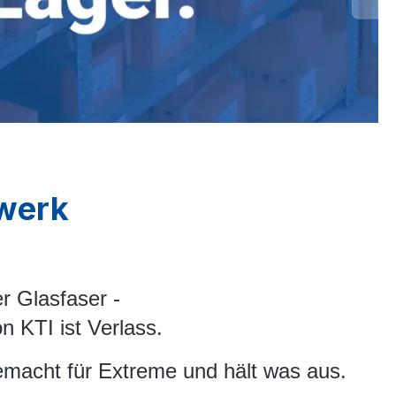
zwerk
r Glasfaser -
n KTI ist Verlass.
gemacht für Extreme und hält was aus.