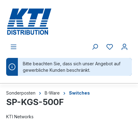
alt springen
Bitte beachten Sie, dass sich unser Angebot auf
gewerbliche Kunden beschränkt.
Sonderposten
B-Ware
Switches
SP-KGS-500F
KTI Networks
Bildergalerie überspringen