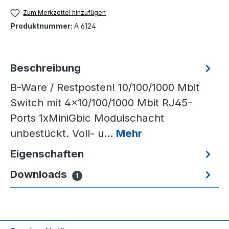
Zum Merkzettel hinzufügen
Produktnummer:
A 6124
Beschreibung
B-Ware / Restposten! 10/100/1000 Mbit
Switch mit 4x10/100/1000 Mbit RJ45-
Ports 1xMiniGbic Modulschacht
unbestückt. Voll- u…
Mehr
Eigenschaften
Downloads
1