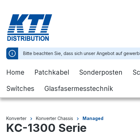
springen
Zur Hauptnavigation springen
Bitte beachten Sie, dass sich unser Angebot auf gewerb
Home
Patchkabel
Sonderposten
Sc
Switches
Glasfasermesstechnik
Konverter
Konverter Chassis
Managed
KC-1300 Serie