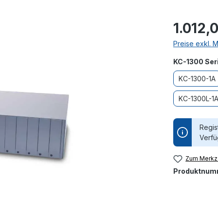
1.012,
Preise exkl. 
KC-1300 Ser
KC-1300-1A
KC-1300L-1
Regis
Verfü
Zum Merkze
Produktnum