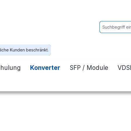
liche Kunden beschränkt.
hulung
Konverter
SFP / Module
VDSL