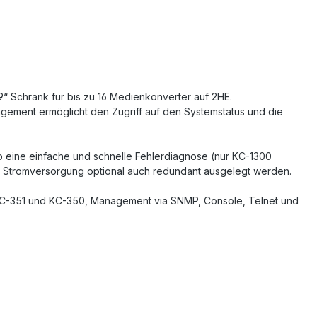
9“ Schrank für bis zu 16 Medienkonverter auf 2HE.
gement ermöglicht den Zugriff auf den Systemstatus und die
 eine einfache und schnelle Fehlerdiagnose (nur KC-1300
e Stromversorgung optional auch redundant ausgelegt werden.
KC-351 und KC-350, Management via SNMP, Console, Telnet und