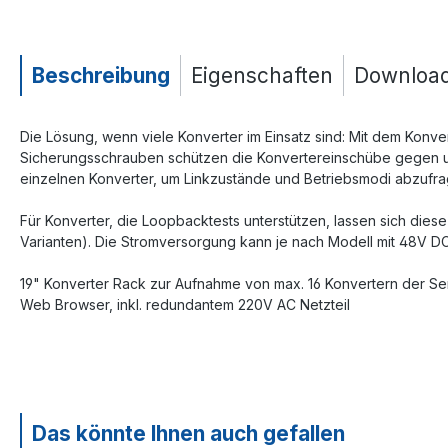
Beschreibung
Eigenschaften
Downloa
Die Lösung, wenn viele Konverter im Einsatz sind: Mit dem Konve
Sicherungsschrauben schützen die Konvertereinschübe gegen unb
einzelnen Konverter, um Linkzustände und Betriebsmodi abzufra
Für Konverter, die Loopbacktests unterstützen, lassen sich di
Varianten). Die Stromversorgung kann je nach Modell mit 48V 
19" Konverter Rack zur Aufnahme von max. 16 Konvertern der 
Web Browser, inkl. redundantem 220V AC Netzteil
Das könnte Ihnen auch gefallen