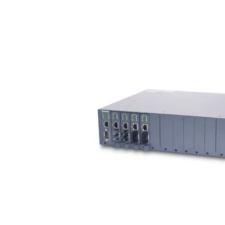
Bildergalerie überspringen