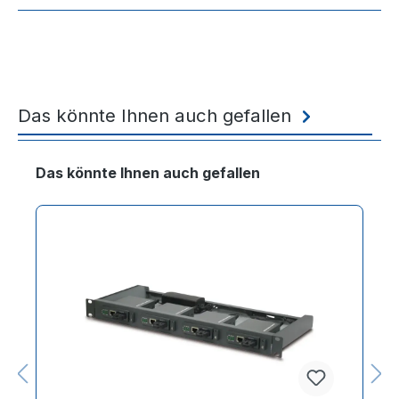
Das könnte Ihnen auch gefallen
Produktgalerie überspringen
Das könnte Ihnen auch gefallen