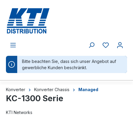
alt springen
Bitte beachten Sie, dass sich unser Angebot auf
gewerbliche Kunden beschränkt.
Konverter
Konverter Chassis
Managed
KC-1300 Serie
KTI Networks
Bildergalerie überspringen