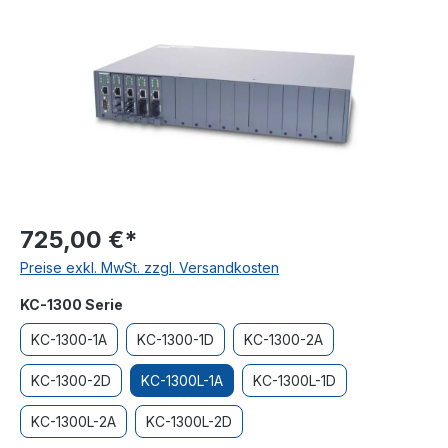
725,00 €*
Preise exkl. MwSt. zzgl. Versandkosten
auswählen
KC-1300 Serie
KC-1300-1A
KC-1300-1D
KC-1300-2A
KC-1300-2D
KC-1300L-1A
KC-1300L-1D
KC-1300L-2A
KC-1300L-2D