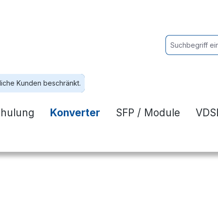
liche Kunden beschränkt.
hulung
Konverter
SFP / Module
VDSL