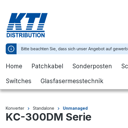
springen
Zur Hauptnavigation springen
Bitte beachten Sie, dass sich unser Angebot auf gewerb
Home
Patchkabel
Sonderposten
Sc
Switches
Glasfasermesstechnik
Konverter
Standalone
Unmanaged
KC-300DM Serie