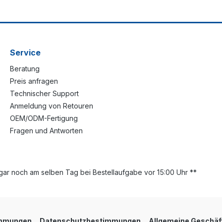
Service
Beratung
Preis anfragen
Technischer Support
Anmeldung von Retouren
OEM/ODM-Fertigung
Fragen und Antworten
ar noch am selben Tag bei Bestellaufgabe vor 15:00 Uhr **
immungen
Datenschutzbestimmungen
Allgemeine Geschäf