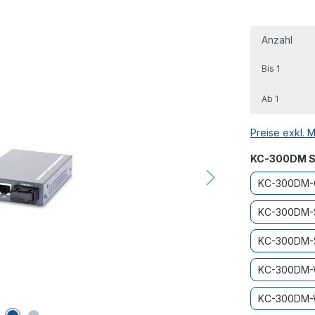
Anzahl
Bis
1
Ab
1
Preise exkl. 
KC-300DM S
KC-300DM-
KC-300DM-
KC-300DM-
KC-300DM
KC-300DM