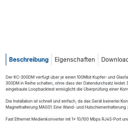
Beschreibung
Eigenschaften
Downloa
Der KC-300DM verfügt über je einen 100Mbit Kupfer- und Glasfase
300DM in Reihe schalten, ohne dass der Datendurchsatz leidet.
eingebaute Loopbacktest ermöglicht die Überprüfung einer Kon
Die Installation ist schnell und einfach, da das Gerät keinerlei K
Magnethalterung MAG01. Eine Wand- und Hutschienenhalterung zur
Fast Ethernet Medienkonverter mit 1x 10/100 Mbps RJ45-Port und 