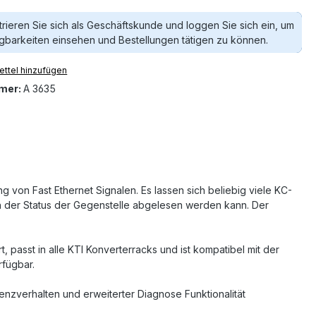
trieren Sie sich als Geschäftskunde und loggen Sie sich ein, um
gbarkeiten einsehen und Bestellungen tätigen zu können.
ttel hinzufügen
mer:
A 3635
 von Fast Ethernet Signalen. Es lassen sich beliebig viele KC-
h der Status der Gegenstelle abgelesen werden kann. Der
t, passt in alle KTI Konverterracks und ist kompatibel mit der
rfügbar.
enzverhalten und erweiterter Diagnose Funktionalität