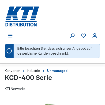
alt springen
Bitte beachten Sie, dass sich unser Angebot auf
gewerbliche Kunden beschränkt.
Konverter
Industrie
Unmanaged
KCD-400 Serie
KTI Networks
Bildergalerie überspringen