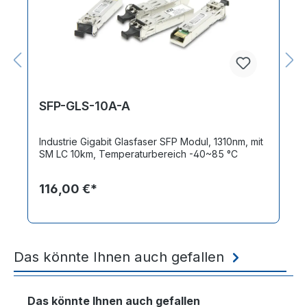
SFP-GLS-10A-A
Industrie Gigabit Glasfaser SFP Modul, 1310nm, mit
SM LC 10km, Temperaturbereich -40~85 °C
116,00 €*
Das könnte Ihnen auch gefallen
Produktgalerie überspringen
Das könnte Ihnen auch gefallen