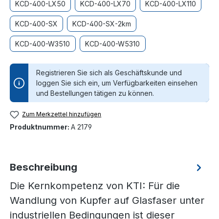
KCD-400-LX50
KCD-400-LX70
KCD-400-LX110
KCD-400-SX
KCD-400-SX-2km
KCD-400-W3510
KCD-400-W5310
Registrieren Sie sich als Geschäftskunde und
loggen Sie sich ein, um Verfügbarkeiten einsehen
und Bestellungen tätigen zu können.
Zum Merkzettel hinzufügen
Produktnummer:
A 2179
Beschreibung
Die Kernkompetenz von KTI: Für die
Wandlung von Kupfer auf Glasfaser unter
industriellen Bedingungen ist dieser