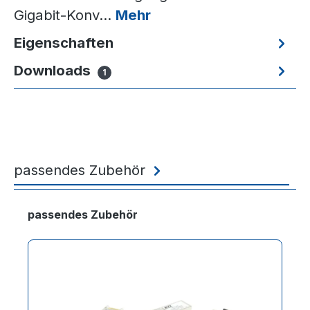
Gigabit-Konv…
Mehr
Eigenschaften
Downloads
1
passendes Zubehör
Produktgalerie überspringen
passendes Zubehör