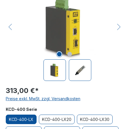
313,00 €*
Preise exkl. MwSt. zzgl. Versandkosten
auswählen
KCD-400 Serie
KCD-400-LX
KCD-400-LX20
KCD-400-LX30