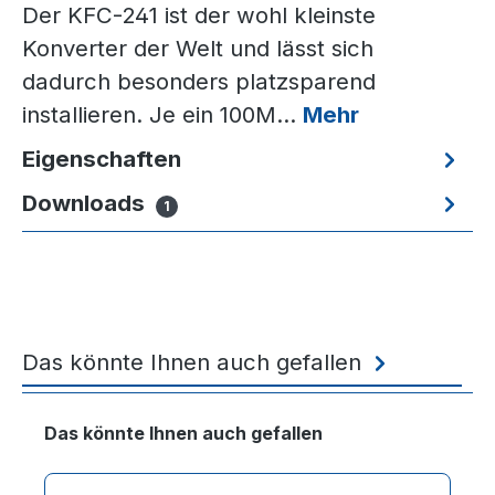
Der KFC-241 ist der wohl kleinste
Konverter der Welt und lässt sich
dadurch besonders platzsparend
installieren. Je ein 100M…
Mehr
Eigenschaften
Downloads
1
Das könnte Ihnen auch gefallen
Produktgalerie überspringen
Das könnte Ihnen auch gefallen