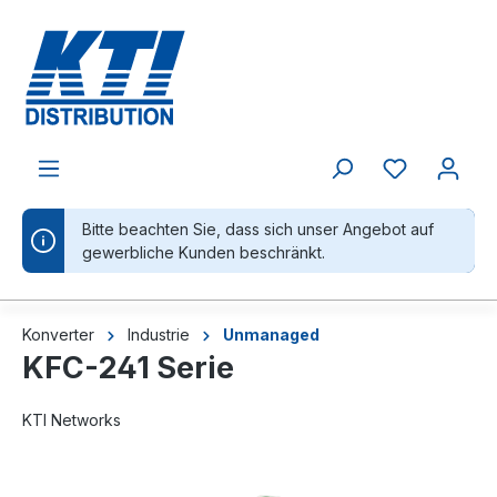
alt springen
Bitte beachten Sie, dass sich unser Angebot auf
gewerbliche Kunden beschränkt.
Konverter
Industrie
Unmanaged
KFC-241 Serie
KTI Networks
Bildergalerie überspringen