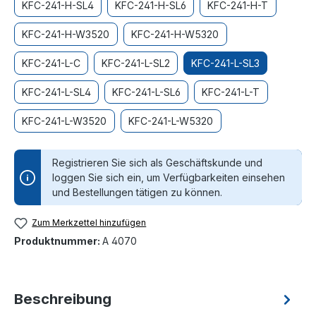
KFC-241-H-SL4
KFC-241-H-SL6
KFC-241-H-T
KFC-241-H-W3520
KFC-241-H-W5320
KFC-241-L-C
KFC-241-L-SL2
KFC-241-L-SL3
KFC-241-L-SL4
KFC-241-L-SL6
KFC-241-L-T
KFC-241-L-W3520
KFC-241-L-W5320
Registrieren Sie sich als Geschäftskunde und
loggen Sie sich ein, um Verfügbarkeiten einsehen
und Bestellungen tätigen zu können.
Zum Merkzettel hinzufügen
Produktnummer:
A 4070
Beschreibung