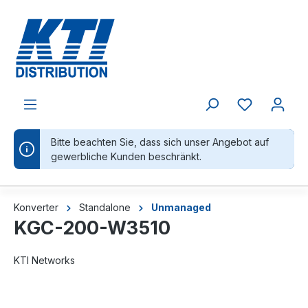
alt springen
Bitte beachten Sie, dass sich unser Angebot auf
gewerbliche Kunden beschränkt.
Konverter
Standalone
Unmanaged
KGC-200-W3510
KTI Networks
Bildergalerie überspringen