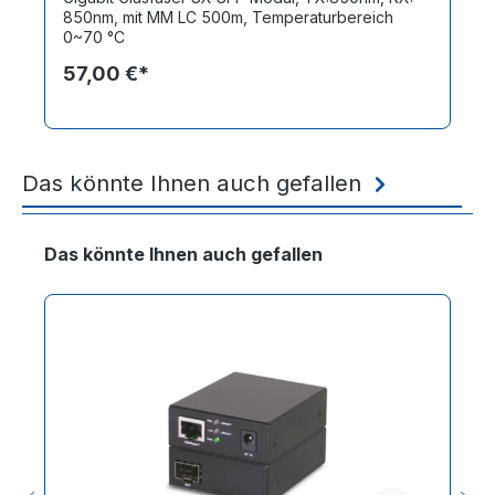
850nm, mit MM LC 500m, Temperaturbereich
0~70 °C
57,00 €*
Das könnte Ihnen auch gefallen
Produktgalerie überspringen
Das könnte Ihnen auch gefallen