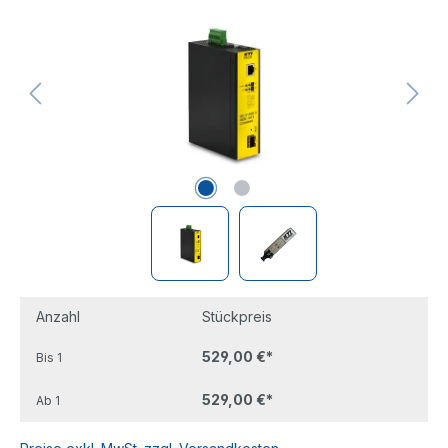
Anzahl
Stückpreis
529,00 €*
Bis
1
529,00 €*
Ab
1