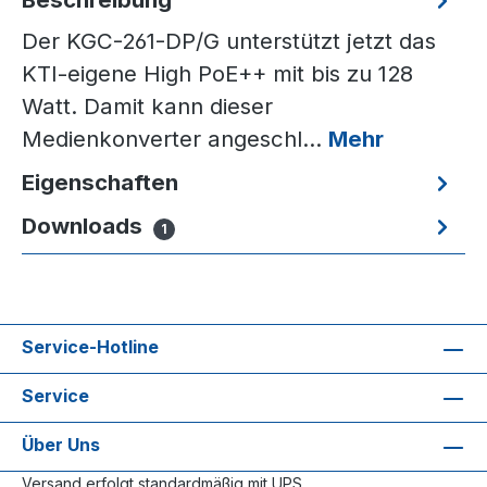
Der KGC-261-DP/G unterstützt jetzt das
KTI-eigene High PoE++ mit bis zu 128
Watt. Damit kann dieser
Medienkonverter angeschl…
Mehr
Eigenschaften
Downloads
1
Service-Hotline
Service
Über Uns
Versand erfolgt standardmäßig mit UPS