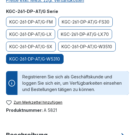
Preise exkl. MwSt. zzgl. Versandkosten
auswählen
KGC-261-DP-AT/G Serie
KGC-261-DP-AT/G-FM
KGC-261-DP-AT/G-FS30
KGC-261-DP-AT/G-LX
KGC-261-DP-AT/G-LX70
KGC-261-DP-AT/G-SX
KGC-261-DP-AT/G-W3510
KGC-261-DP-AT/G-W5310
Registrieren Sie sich als Geschäftskunde und
loggen Sie sich ein, um Verfügbarkeiten einsehen
und Bestellungen tätigen zu können.
Zum Merkzettel hinzufügen
Produktnummer:
A 5821
Beschreibung