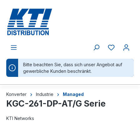
alt springen
Bitte beachten Sie, dass sich unser Angebot auf
gewerbliche Kunden beschränkt.
Konverter
Industrie
Managed
KGC-261-DP-AT/G Serie
KTI Networks
Bildergalerie überspringen