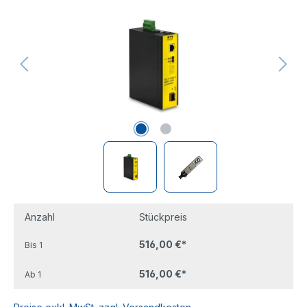
Anzahl
Stückpreis
516,00 €*
Bis
1
516,00 €*
Ab
1