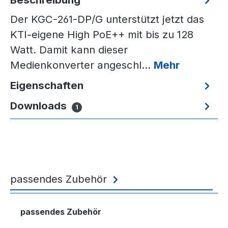
Der KGC-261-DP/G unterstützt jetzt das
KTI-eigene High PoE++ mit bis zu 128
Watt. Damit kann dieser
Medienkonverter angeschl…
Mehr
Eigenschaften
Downloads
1
passendes Zubehör
Produktgalerie überspringen
passendes Zubehör