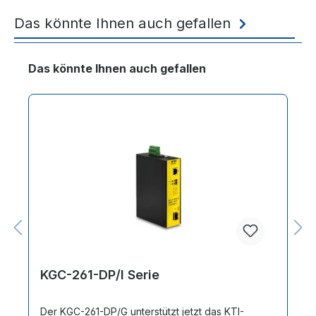
Das könnte Ihnen auch gefallen
Produktgalerie überspringen
Das könnte Ihnen auch gefallen
KGC-261-DP/I Serie
Der KGC-261-DP/G unterstützt jetzt das KTI-