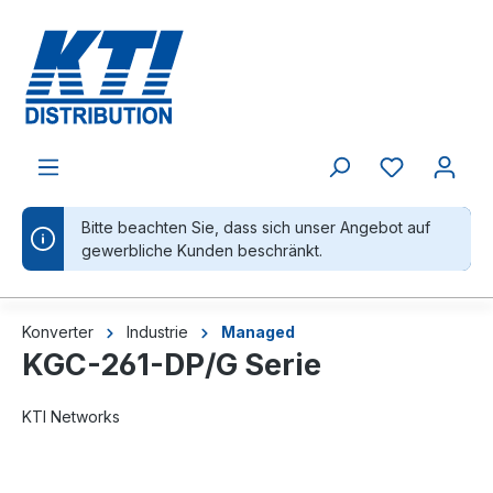
alt springen
Bitte beachten Sie, dass sich unser Angebot auf
gewerbliche Kunden beschränkt.
Konverter
Industrie
Managed
KGC-261-DP/G Serie
KTI Networks
Bildergalerie überspringen