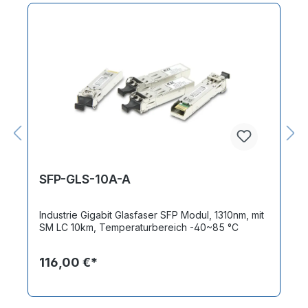
SFP-GLS-10A-A
Industrie Gigabit Glasfaser SFP Modul, 1310nm, mit
SM LC 10km, Temperaturbereich -40~85 °C
116,00 €*