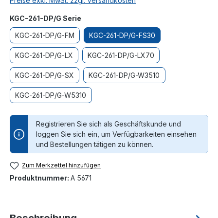
Preise exkl. MwSt. zzgl. Versandkosten
auswählen
KGC-261-DP/G Serie
KGC-261-DP/G-FM
KGC-261-DP/G-FS30
KGC-261-DP/G-LX
KGC-261-DP/G-LX70
KGC-261-DP/G-SX
KGC-261-DP/G-W3510
KGC-261-DP/G-W5310
Registrieren Sie sich als Geschäftskunde und
loggen Sie sich ein, um Verfügbarkeiten einsehen
und Bestellungen tätigen zu können.
Zum Merkzettel hinzufügen
Produktnummer:
A 5671
Beschreibung