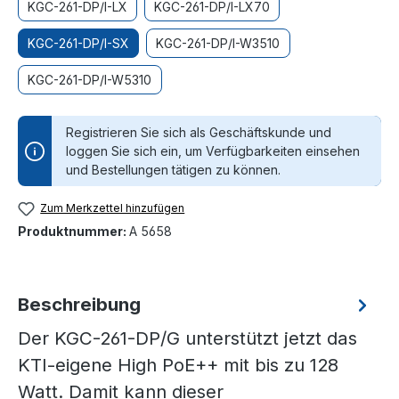
KGC-261-DP/I-LX
KGC-261-DP/I-LX70
KGC-261-DP/I-SX
KGC-261-DP/I-W3510
KGC-261-DP/I-W5310
Registrieren Sie sich als Geschäftskunde und
loggen Sie sich ein, um Verfügbarkeiten einsehen
und Bestellungen tätigen zu können.
Zum Merkzettel hinzufügen
Produktnummer:
A 5658
Beschreibung
Der KGC-261-DP/G unterstützt jetzt das
KTI-eigene High PoE++ mit bis zu 128
Watt. Damit kann dieser