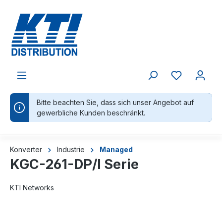
alt springen
Bitte beachten Sie, dass sich unser Angebot auf
gewerbliche Kunden beschränkt.
Konverter
Industrie
Managed
KGC-261-DP/I Serie
KTI Networks
Bildergalerie überspringen