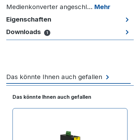
Medienkonverter angeschl…
Mehr
Eigenschaften
Downloads
1
Das könnte Ihnen auch gefallen
Produktgalerie überspringen
Das könnte Ihnen auch gefallen