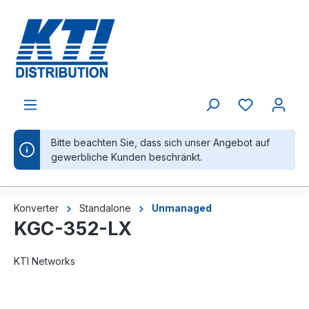
alt springen
Bitte beachten Sie, dass sich unser Angebot auf
gewerbliche Kunden beschränkt.
Konverter
Standalone
Unmanaged
KGC-352-LX
KTI Networks
Bildergalerie überspringen