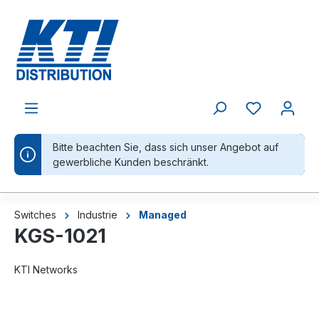
alt springen
Bitte beachten Sie, dass sich unser Angebot auf
gewerbliche Kunden beschränkt.
Switches
Industrie
Managed
KGS-1021
KTI Networks
Bildergalerie überspringen