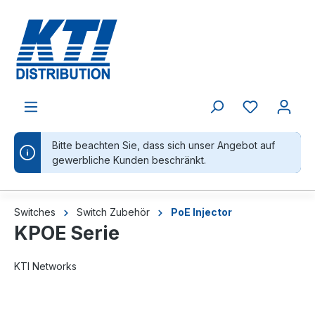
alt springen
Bitte beachten Sie, dass sich unser Angebot auf
gewerbliche Kunden beschränkt.
Switches
Switch Zubehör
PoE Injector
KPOE Serie
KTI Networks
Bildergalerie überspringen