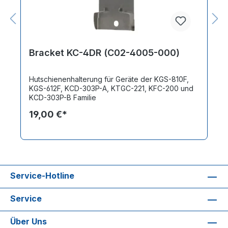
Bracket KC-4DR (C02-4005-000)
Hutschienenhalterung für Geräte der KGS-810F,
KGS-612F, KCD-303P-A, KTGC-221, KFC-200 und
KCD-303P-B Familie
19,00 €*
Service-Hotline
Service
Über Uns