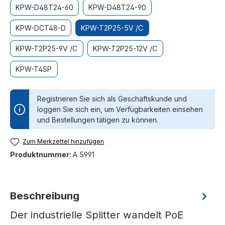
KPW-D48T24-60
KPW-D48T24-90
KPW-DCT48-D
KPW-T2P25-5V /C
KPW-T2P25-9V /C
KPW-T2P25-12V /C
KPW-T4SP
Registrieren Sie sich als Geschäftskunde und
loggen Sie sich ein, um Verfügbarkeiten einsehen
und Bestellungen tätigen zu können.
Zum Merkzettel hinzufügen
Produktnummer:
A 5991
Beschreibung
Der industrielle Splitter wandelt PoE