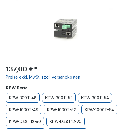
137,00 €*
Preise exkl. MwSt. zzgl. Versandkosten
auswählen
KPW Serie
KPW-300T-48
KPW-300T-52
KPW-300T-54
KPW-1000T-48
KPW-1000T-52
KPW-1000T-54
KPW-D48T12-60
KPW-D48T12-90