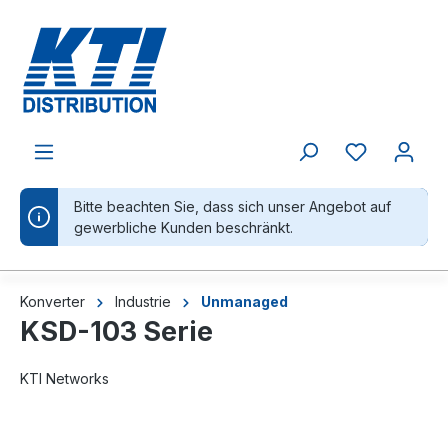
alt springen
Bitte beachten Sie, dass sich unser Angebot auf
gewerbliche Kunden beschränkt.
Konverter
Industrie
Unmanaged
KSD-103 Serie
KTI Networks
Bildergalerie überspringen