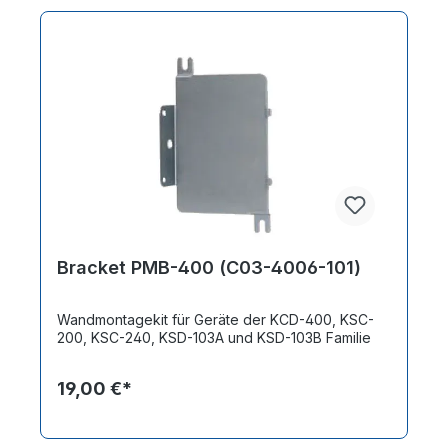
Bracket PMB-400 (C03-4006-101)
Wandmontagekit für Geräte der KCD-400, KSC-
200, KSC-240, KSD-103A und KSD-103B Familie
19,00 €*