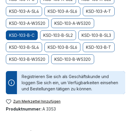
KSD-103-A-SL4
KSD-103-A-SL6
KSD-103-A-T
KSD-103-A-W3520
KSD-103-A-W5320
KSD-103-B-C
KSD-103-B-SL2
KSD-103-B-SL3
KSD-103-B-SL4
KSD-103-B-SL6
KSD-103-B-T
KSD-103-B-W3520
KSD-103-B-W5320
Registrieren Sie sich als Geschäftskunde und
loggen Sie sich ein, um Verfügbarkeiten einsehen
und Bestellungen tätigen zu können.
Zum Merkzettel hinzufügen
Produktnummer:
A 3353