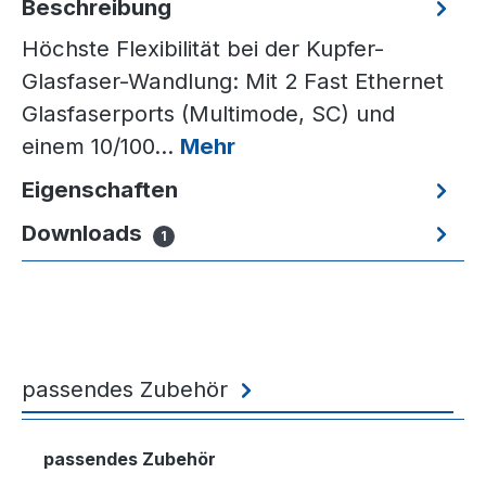
Beschreibung
Höchste Flexibilität bei der Kupfer-
Glasfaser-Wandlung: Mit 2 Fast Ethernet
Glasfaserports (Multimode, SC) und
einem 10/100…
Mehr
Eigenschaften
Downloads
1
passendes Zubehör
Produktgalerie überspringen
passendes Zubehör