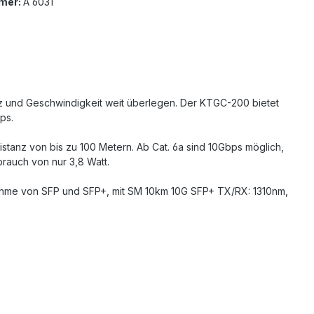
mer:
A 6031
z und Geschwindigkeit weit überlegen. Der KTGC-200 bietet
ps.
Distanz von bis zu 100 Metern. Ab Cat. 6a sind 10Gbps möglich,
rauch von nur 3,8 Watt.
ufnahme von SFP und SFP+, mit SM 10km 10G SFP+ TX/RX: 1310nm,