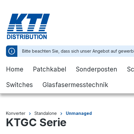
springen
Zur Hauptnavigation springen
Bitte beachten Sie, dass sich unser Angebot auf gewerb
Home
Patchkabel
Sonderposten
Sc
Switches
Glasfasermesstechnik
Konverter
Standalone
Unmanaged
KTGC Serie