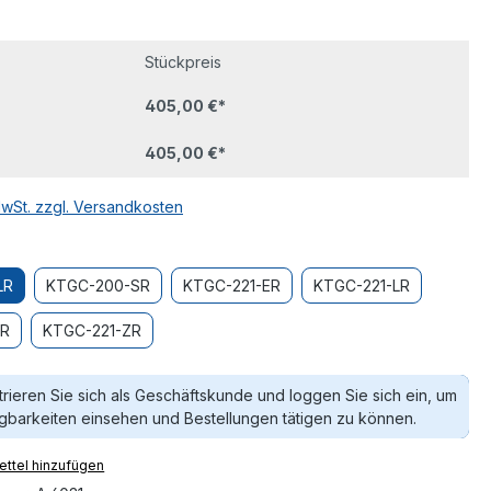
Stückpreis
405,00 €*
405,00 €*
MwSt. zzgl. Versandkosten
uswählen
LR
KTGC-200-SR
KTGC-221-ER
KTGC-221-LR
SR
KTGC-221-ZR
trieren Sie sich als Geschäftskunde und loggen Sie sich ein, um
gbarkeiten einsehen und Bestellungen tätigen zu können.
ttel hinzufügen