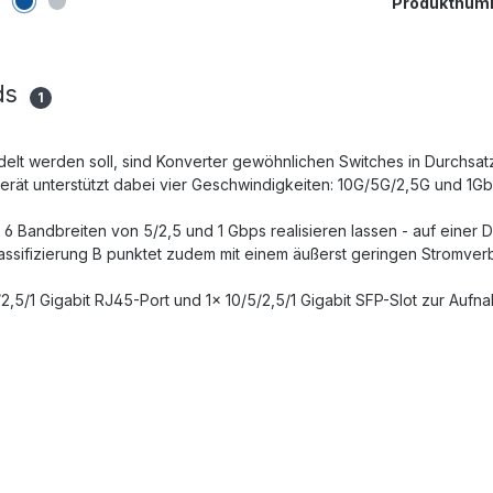
Produktnum
ds
1
lt werden soll, sind Konverter gewöhnlichen Switches in Durchsat
erät unterstützt dabei vier Geschwindigkeiten: 10G/5G/2,5G und 1Gb
d 6 Bandbreiten von 5/2,5 und 1 Gbps realisieren lassen - auf einer 
assifizierung B punktet zudem mit einem äußerst geringen Stromverb
/2,5/1 Gigabit RJ45-Port und 1x 10/5/2,5/1 Gigabit SFP-Slot zur A