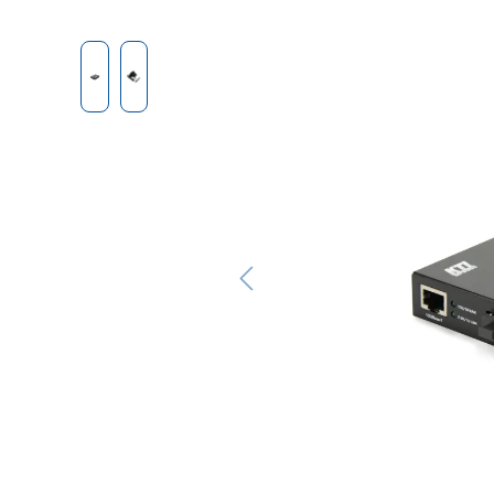
Bildergalerie überspringen