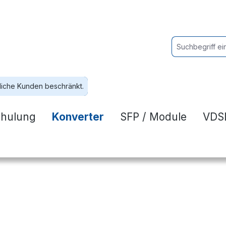
liche Kunden beschränkt.
hulung
Konverter
SFP / Module
VDSL