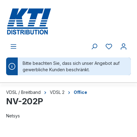
alt springen
Bitte beachten Sie, dass sich unser Angebot auf
gewerbliche Kunden beschränkt.
VDSL / Breitband
VDSL 2
Office
NV-202P
Netsys
Bildergalerie überspringen