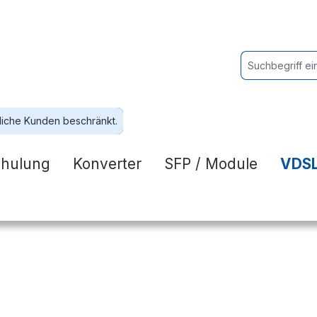
liche Kunden beschränkt.
hulung
Konverter
SFP / Module
VDSL