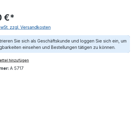
0 €*
MwSt. zzgl. Versandkosten
trieren Sie sich als Geschäftskunde und loggen Sie sich ein, um
gbarkeiten einsehen und Bestellungen tätigen zu können.
ttel hinzufügen
mer:
A 5717