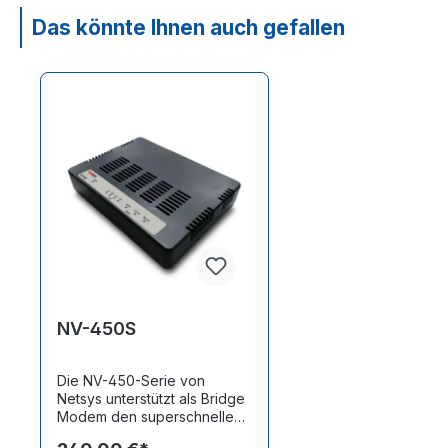
Das könnte Ihnen auch gefallen
Produktgalerie überspringen
NV-450S
Die NV-450-Serie von
Netsys unterstützt als Bridge
Modem den superschnellen
G.fast Standard (ITU-T