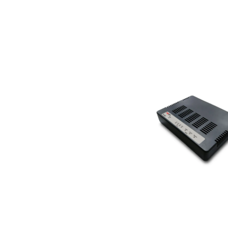
Bildergalerie überspringen