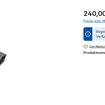
240,0
Preise exkl. 
Regis
Verfü
Zum Merkze
Produktnum