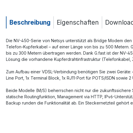
Beschreibung
Eigenschaften
Downloa
Die NV-450-Serie von Netsys unterstützt als Bridge Modem den s
Telefon-Kupferkabel – auf einer Länge von bis zu 500 Metern. G
bis zu 300 Metern übertragen werden. Dank G.fast ist der NV-45
Lösung die vorhandene Kupferdrahtinfrastruktur (Telefonkabel, 
Zum Aufbau einer VDSL-Verbindung benötigen Sie zwei Geräte: 
Line Port, 1x Terminal Block, 1x RJ11-Port für POTS/ISDN sowie 2
Beide Modelle (M/S) beherrschen nicht nur die zukunftssichere Su
statische Routingfunktion, Management via HTTP, IPv6-Unterstüt
Backup runden die Funktionalität ab. Ein Steckernetzteil gehört 