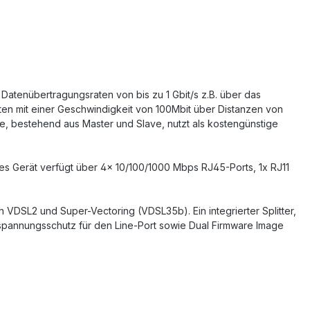
Datenübertragungsraten von bis zu 1 Gbit/s z.B. über das
ten mit einer Geschwindigkeit von 100Mbit über Distanzen von
ie, bestehend aus Master und Slave, nutzt als kostengünstige
s Gerät verfügt über 4x 10/100/1000 Mbps RJ45-Ports, 1x RJ11
h VDSL2 und Super-Vectoring (VDSL35b). Ein integrierter Splitter,
rspannungsschutz für den Line-Port sowie Dual Firmware Image