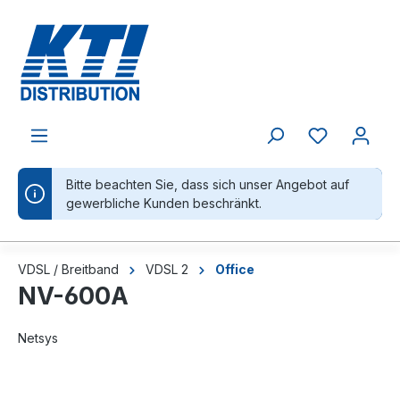
alt springen
Bitte beachten Sie, dass sich unser Angebot auf
gewerbliche Kunden beschränkt.
VDSL / Breitband
VDSL 2
Office
NV-600A
Netsys
Bildergalerie überspringen