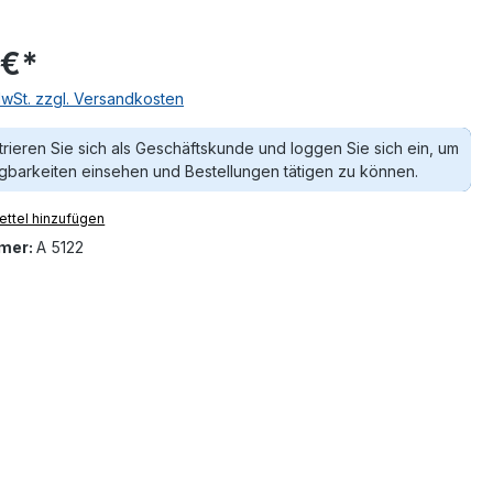
 €*
MwSt. zzgl. Versandkosten
trieren Sie sich als Geschäftskunde und loggen Sie sich ein, um
gbarkeiten einsehen und Bestellungen tätigen zu können.
ttel hinzufügen
mer:
A 5122