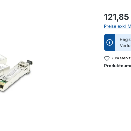
121,85
Preise exkl. 
Regis
Verfü
Zum Merkze
Produktnum