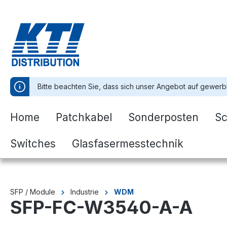
springen
Zur Hauptnavigation springen
Bitte beachten Sie, dass sich unser Angebot auf gewerb
Home
Patchkabel
Sonderposten
Sc
Switches
Glasfasermesstechnik
SFP / Module
Industrie
WDM
SFP-FC-W3540-A-A