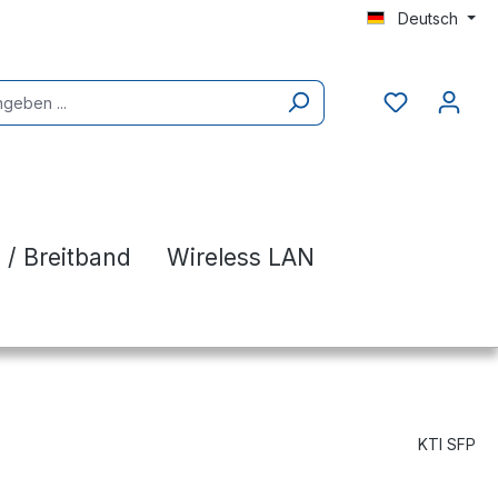
Deutsch
 / Breitband
Wireless LAN
KTI SFP