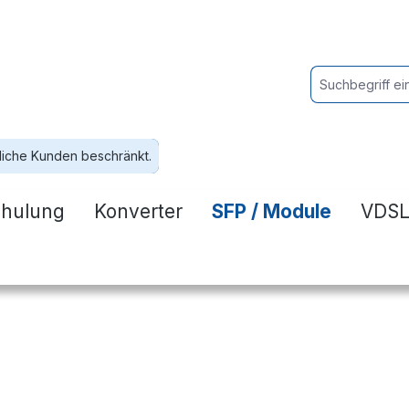
liche Kunden beschränkt.
hulung
Konverter
SFP / Module
VDSL