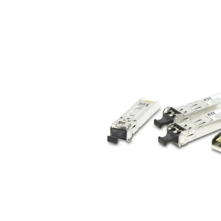
Bildergalerie überspringen