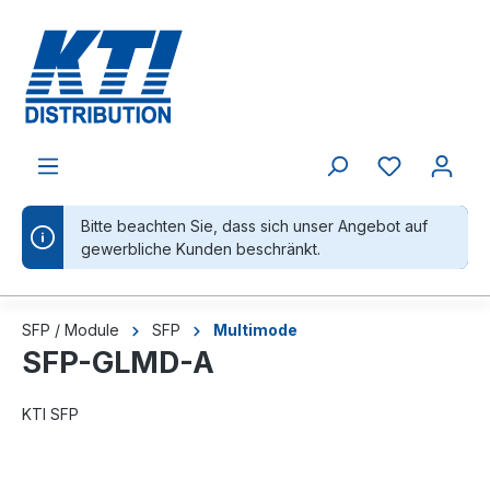
alt springen
Bitte beachten Sie, dass sich unser Angebot auf
gewerbliche Kunden beschränkt.
SFP / Module
SFP
Multimode
SFP-GLMD-A
KTI SFP
Bildergalerie überspringen