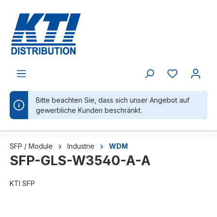
alt springen
Bitte beachten Sie, dass sich unser Angebot auf
gewerbliche Kunden beschränkt.
SFP / Module
Industrie
WDM
SFP-GLS-W3540-A-A
KTI SFP
Bildergalerie überspringen