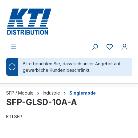
alt springen
Bitte beachten Sie, dass sich unser Angebot auf
gewerbliche Kunden beschränkt.
SFP / Module
Industrie
Singlemode
SFP-GLSD-10A-A
KTI SFP
Bildergalerie überspringen