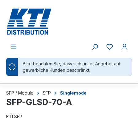
alt springen
Bitte beachten Sie, dass sich unser Angebot auf
gewerbliche Kunden beschränkt.
SFP / Module
SFP
Singlemode
SFP-GLSD-70-A
KTI SFP
Bildergalerie überspringen