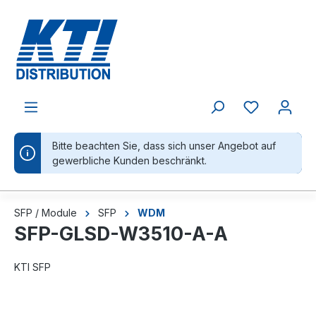
alt springen
Bitte beachten Sie, dass sich unser Angebot auf
gewerbliche Kunden beschränkt.
SFP / Module
SFP
WDM
SFP-GLSD-W3510-A-A
KTI SFP
Bildergalerie überspringen