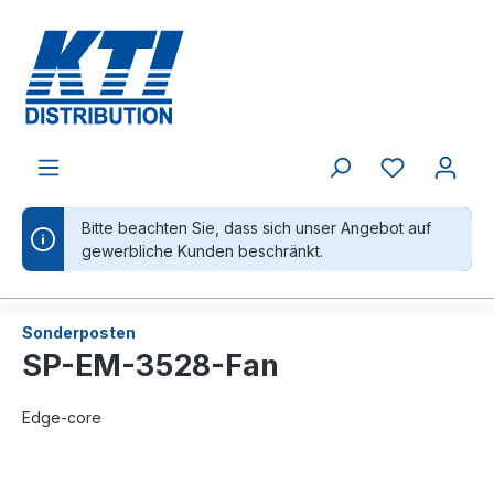
alt springen
Bitte beachten Sie, dass sich unser Angebot auf
gewerbliche Kunden beschränkt.
Sonderposten
SP-EM-3528-Fan
Edge-core
Bildergalerie überspringen