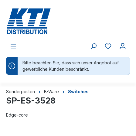
alt springen
Bitte beachten Sie, dass sich unser Angebot auf
gewerbliche Kunden beschränkt.
Sonderposten
B-Ware
Switches
SP-ES-3528
Edge-core
Bildergalerie überspringen