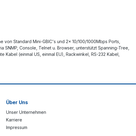
me von Standard Mini-GBIC's und 2x 10/100/1000Mbps Ports,
ia SNMP, Console, Telnet u. Browser, unterstützt Spanning-Tree,
eräte Kabel (einmal US, einmal EU), Rackwinkel, RS-232 Kabel,
Über Uns
Unser Unternehmen
Karriere
Impressum