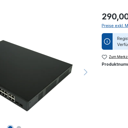
290,00
Preise exkl. 
Regis
Verfü
Zum Merkze
Produktnum