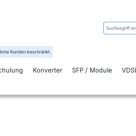
liche Kunden beschränkt.
chulung
Konverter
SFP / Module
VDSL