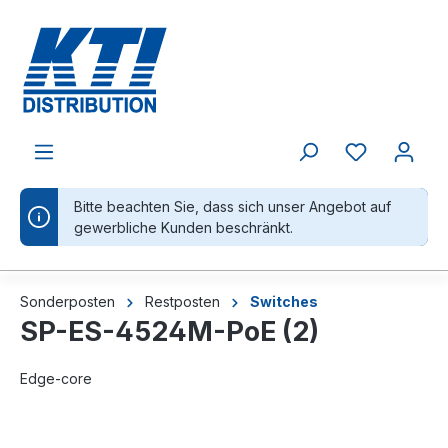
alt springen
Bitte beachten Sie, dass sich unser Angebot auf
gewerbliche Kunden beschränkt.
Sonderposten
Restposten
Switches
SP-ES-4524M-PoE (2)
Edge-core
Bildergalerie überspringen