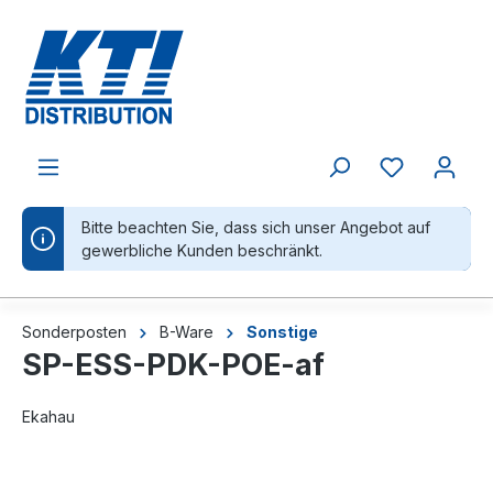
alt springen
Bitte beachten Sie, dass sich unser Angebot auf
gewerbliche Kunden beschränkt.
Sonderposten
B-Ware
Sonstige
SP-ESS-PDK-POE-af
Ekahau
Bildergalerie überspringen