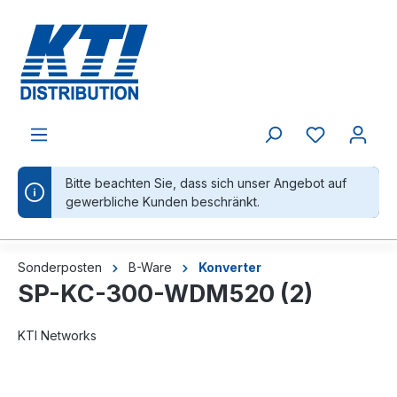
alt springen
Bitte beachten Sie, dass sich unser Angebot auf
gewerbliche Kunden beschränkt.
Sonderposten
B-Ware
Konverter
SP-KC-300-WDM520 (2)
KTI Networks
Bildergalerie überspringen