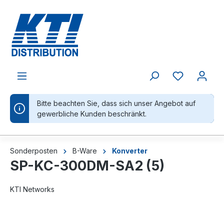
alt springen
Bitte beachten Sie, dass sich unser Angebot auf
gewerbliche Kunden beschränkt.
Sonderposten
B-Ware
Konverter
SP-KC-300DM-SA2 (5)
KTI Networks
Bildergalerie überspringen