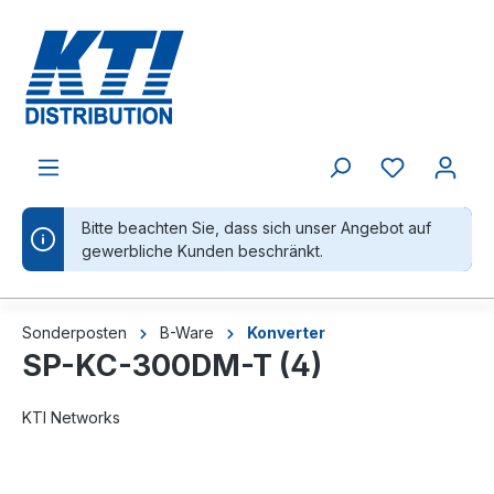
alt springen
Bitte beachten Sie, dass sich unser Angebot auf
gewerbliche Kunden beschränkt.
Sonderposten
B-Ware
Konverter
SP-KC-300DM-T (4)
KTI Networks
Bildergalerie überspringen