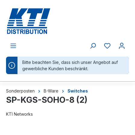
alt springen
Bitte beachten Sie, dass sich unser Angebot auf
gewerbliche Kunden beschränkt.
Sonderposten
B-Ware
Switches
SP-KGS-SOHO-8 (2)
KTI Networks
Bildergalerie überspringen