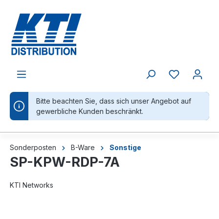
alt springen
Bitte beachten Sie, dass sich unser Angebot auf
gewerbliche Kunden beschränkt.
Sonderposten
B-Ware
Sonstige
SP-KPW-RDP-7A
KTI Networks
Bildergalerie überspringen