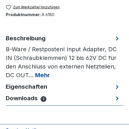
Zum Merkzettel hinzufügen
Produktnummer:
A 6180
Beschreibung
B-Ware / Restposten! Input Adapter, DC
IN (Schraubklemmen) 12 bis 62V DC für
den Anschluss von externen Netzteilen,
DC OUT…
Mehr
Eigenschaften
Downloads
1