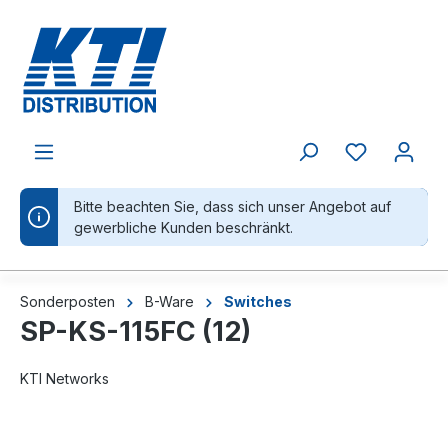
alt springen
Bitte beachten Sie, dass sich unser Angebot auf
gewerbliche Kunden beschränkt.
Sonderposten
B-Ware
Switches
SP-KS-115FC (12)
KTI Networks
Bildergalerie überspringen