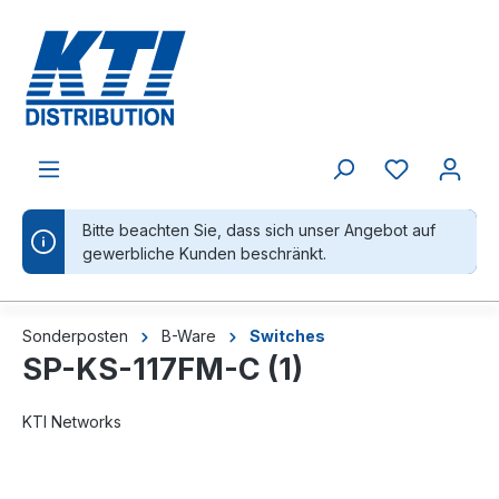
alt springen
Bitte beachten Sie, dass sich unser Angebot auf
gewerbliche Kunden beschränkt.
Sonderposten
B-Ware
Switches
SP-KS-117FM-C (1)
KTI Networks
Bildergalerie überspringen