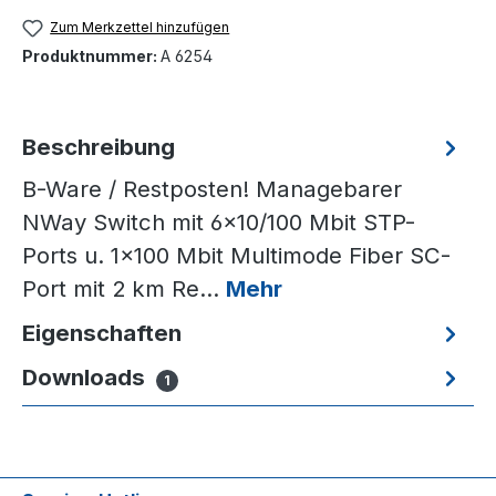
Zum Merkzettel hinzufügen
Produktnummer:
A 6254
Beschreibung
B-Ware / Restposten! Managebarer
NWay Switch mit 6x10/100 Mbit STP-
Ports u. 1x100 Mbit Multimode Fiber SC-
Port mit 2 km Re…
Mehr
Eigenschaften
Downloads
1