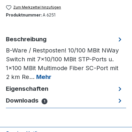
Zum Merkzettel hinzufügen
Produktnummer:
A 6251
Beschreibung
B-Ware / Restposten! 10/100 MBit NWay
Switch mit 7x10/100 MBit STP-Ports u.
1x100 MBit Multimode Fiber SC-Port mit
2 km Re…
Mehr
Eigenschaften
Downloads
1