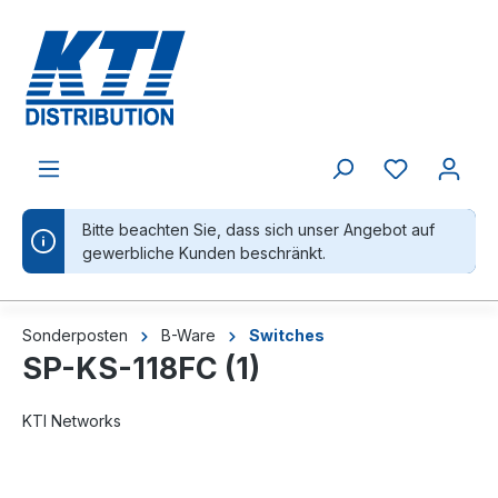
alt springen
Bitte beachten Sie, dass sich unser Angebot auf
gewerbliche Kunden beschränkt.
Sonderposten
B-Ware
Switches
SP-KS-118FC (1)
KTI Networks
Bildergalerie überspringen