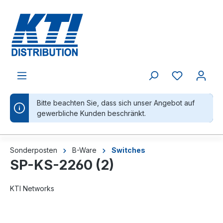
alt springen
Bitte beachten Sie, dass sich unser Angebot auf
gewerbliche Kunden beschränkt.
Sonderposten
B-Ware
Switches
SP-KS-2260 (2)
KTI Networks
Bildergalerie überspringen