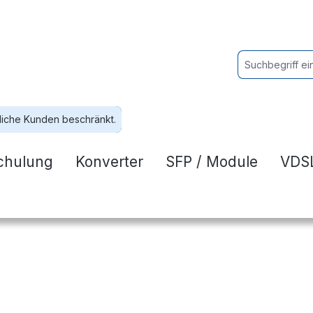
liche Kunden beschränkt.
chulung
Konverter
SFP / Module
VDSL