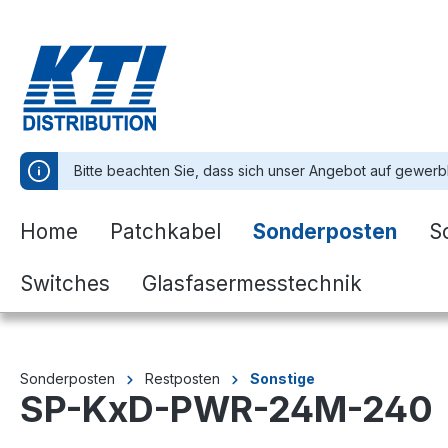
springen
Zur Hauptnavigation springen
Bitte beachten Sie, dass sich unser Angebot auf gewerb
Home
Patchkabel
Sonderposten
S
Switches
Glasfasermesstechnik
Sonderposten
Restposten
Sonstige
SP-KxD-PWR-24M-240