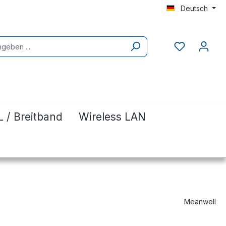
Deutsch
 / Breitband
Wireless LAN
Meanwell