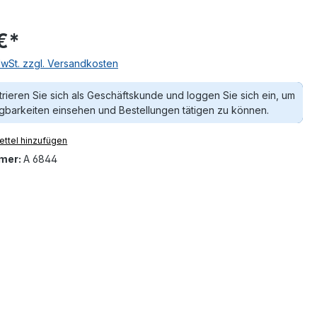
€*
MwSt. zzgl. Versandkosten
trieren Sie sich als Geschäftskunde und loggen Sie sich ein, um
gbarkeiten einsehen und Bestellungen tätigen zu können.
ttel hinzufügen
mer:
A 6844