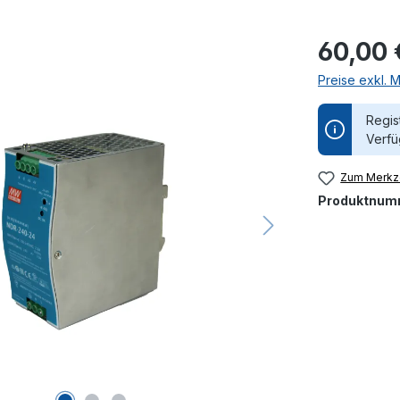
60,00 
Preise exkl. 
Regis
Verfü
Zum Merkze
Produktnum