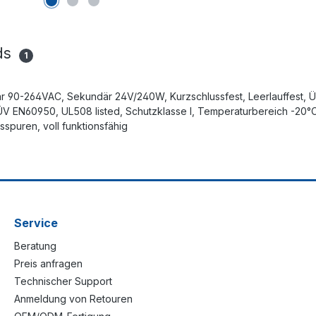
ds
1
mär 90-264VAC, Sekundär 24V/240W, Kurzschlussfest, Leerlauffest, 
ÜV EN60950, UL508 listed, Schutzklasse I, Temperaturbereich -20°C
puren, voll funktionsfähig
Service
Beratung
Preis anfragen
Technischer Support
Anmeldung von Retouren