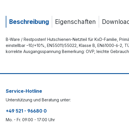
Beschreibung
Eigenschaften
Downloa
B-Ware / Restposten! Hutschienen-Netzteil für KxD-Familie, Pri
einstellbar –10/+10%, EN55011/55022, Klasse B, EN61000-6-2, T
korrekte Ausgangsspannung Bemerkung: OVP, leichte Gebrauchss
Service-Hotline
Unterstützung und Beratung unter:
+49 521 - 96680 0
Mo. - Fr. 09:00 - 17:00 Uhr