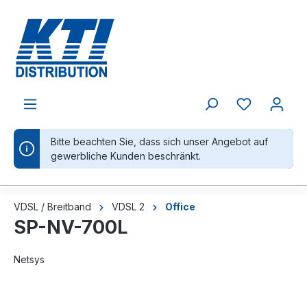
alt springen
Bitte beachten Sie, dass sich unser Angebot auf
gewerbliche Kunden beschränkt.
VDSL / Breitband
VDSL 2
Office
SP-NV-700L
Netsys
Bildergalerie überspringen