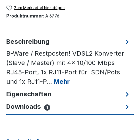
Zum Merkzettel hinzufügen
Produktnummer:
A 6776
Beschreibung
B-Ware / Restposten! VDSL2 Konverter
(Slave / Master) mit 4x 10/100 Mbps
RJ45-Port, 1x RJ11-Port für ISDN/Pots
und 1x RJ11-P…
Mehr
Eigenschaften
Downloads
1