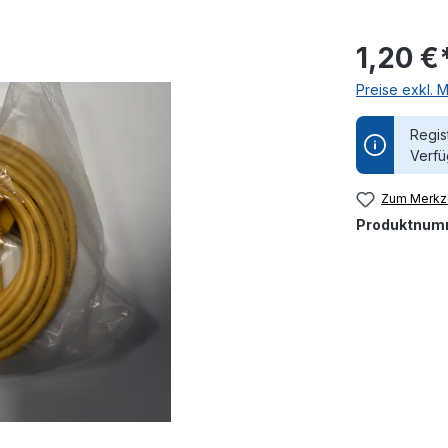
1,20 €
Preise exkl. 
Regis
Verfü
Zum Merkze
Produktnum