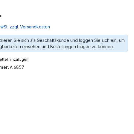
*
MwSt. zzgl. Versandkosten
trieren Sie sich als Geschäftskunde und loggen Sie sich ein, um
gbarkeiten einsehen und Bestellungen tätigen zu können.
ttel hinzufügen
mer:
A 6857