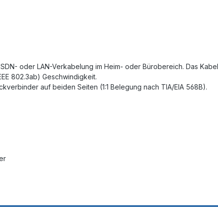
ISDN- oder LAN-Verkabelung im Heim- oder Bürobereich. Das Kabel 
IEEE 802.3ab) Geschwindigkeit.
eckverbinder auf beiden Seiten (1:1 Belegung nach TIA/EIA 568B).
er