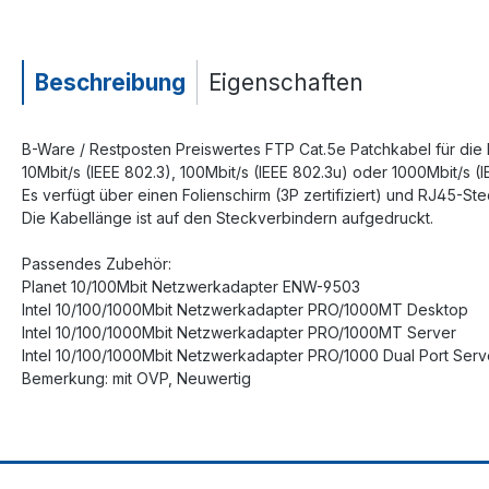
Beschreibung
Eigenschaften
B-Ware / Restposten Preiswertes FTP Cat.5e Patchkabel für die 
10Mbit/s (IEEE 802.3), 100Mbit/s (IEEE 802.3u) oder 1000Mbit/s (
Es verfügt über einen Folienschirm (3P zertifiziert) und RJ45-St
Die Kabellänge ist auf den Steckverbindern aufgedruckt.
Passendes Zubehör:
Planet 10/100Mbit Netzwerkadapter ENW-9503
Intel 10/100/1000Mbit Netzwerkadapter PRO/1000MT Desktop
Intel 10/100/1000Mbit Netzwerkadapter PRO/1000MT Server
Intel 10/100/1000Mbit Netzwerkadapter PRO/1000 Dual Port Serv
Bemerkung: mit OVP, Neuwertig