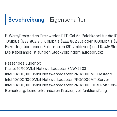
Beschreibung
Eigenschaften
B-Ware/Restposten Preiswertes FTP Cat.5e Patchkabel für die I
10Mbit/s (IEEE 802.3), 100Mbit/s (IEEE 802.3u) oder 1000Mbit/s (
Es verfügt über einen Folienschirm (3P zertifiziert) und RJ45-St
Die Kabellänge ist auf den Steckverbindern aufgedruckt.
Passendes Zubehör:
Planet 10/100Mbit Netzwerkadapter ENW-9503
Intel 10/100/1000Mbit Netzwerkadapter PRO/1000MT Desktop
Intel 10/100/1000Mbit Netzwerkadapter PRO/1000MT Server
Intel 10/100/1000Mbit Netzwerkadapter PRO/1000 Dual Port Serv
Bemerkung: keine erkennbaren Kratzer, voll funktionsfähig