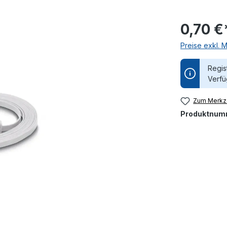
0,70 €
Preise exkl. 
Regis
Verfü
Zum Merkze
Produktnum