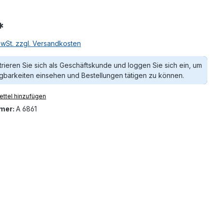
*
MwSt. zzgl. Versandkosten
trieren Sie sich als Geschäftskunde und loggen Sie sich ein, um
gbarkeiten einsehen und Bestellungen tätigen zu können.
ttel hinzufügen
mer:
A 6861