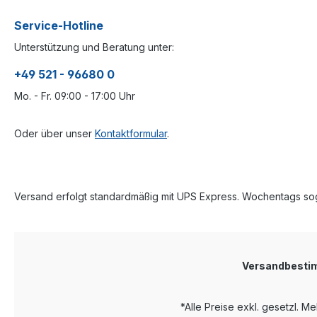
Service-Hotline
Unterstützung und Beratung unter:
+49 521 - 96680 0
Mo. - Fr. 09:00 - 17:00 Uhr
Oder über unser
Kontaktformular
.
Versand erfolgt standardmäßig mit UPS Express. Wochentags sog
Versandbest
*Alle Preise exkl. gesetzl. M