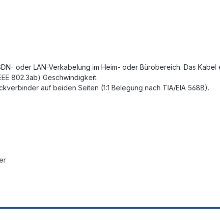
SDN- oder LAN-Verkabelung im Heim- oder Bürobereich. Das Kabel ei
IEEE 802.3ab) Geschwindigkeit.
eckverbinder auf beiden Seiten (1:1 Belegung nach TIA/EIA 568B).
er