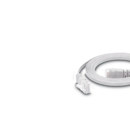
Bildergalerie überspringen