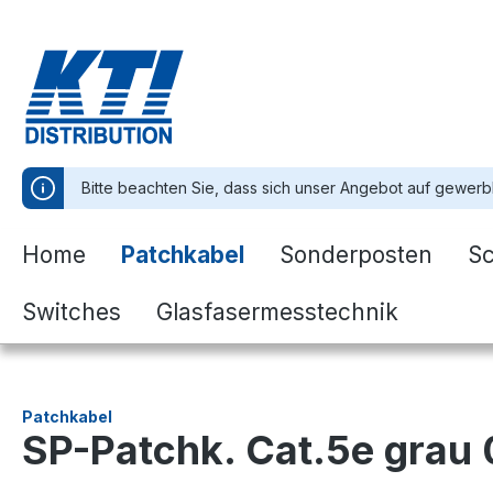
springen
Zur Hauptnavigation springen
Bitte beachten Sie, dass sich unser Angebot auf gewerb
Home
Patchkabel
Sonderposten
S
Switches
Glasfasermesstechnik
Patchkabel
SP-Patchk. Cat.5e grau