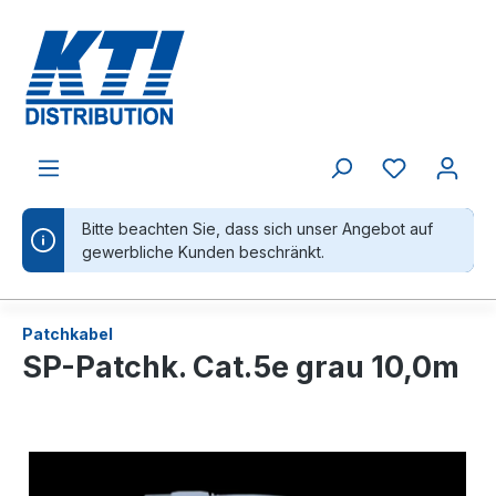
alt springen
Bitte beachten Sie, dass sich unser Angebot auf
gewerbliche Kunden beschränkt.
Patchkabel
SP-Patchk. Cat.5e grau 10,0m
Bildergalerie überspringen