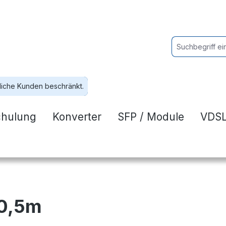
liche Kunden beschränkt.
chulung
Konverter
SFP / Module
VDSL
 0,5m