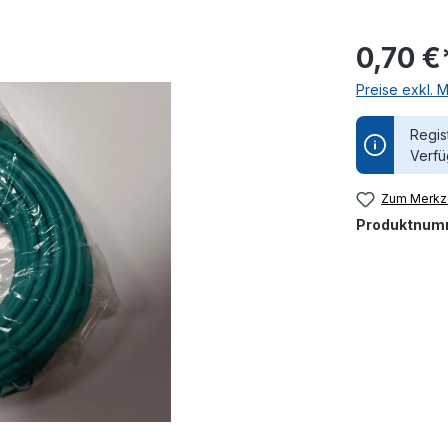
0,70 €
Preise exkl. 
Regis
Verfü
Zum Merkze
Produktnum