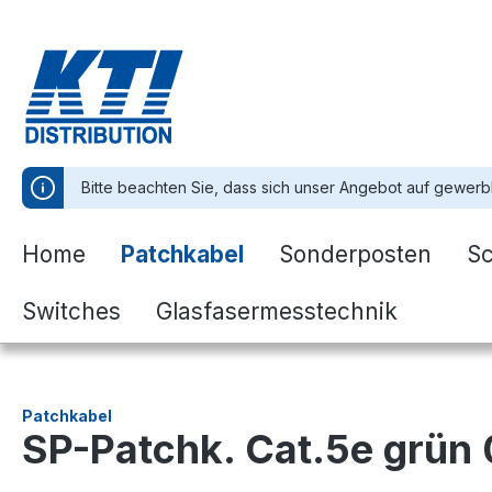
springen
Zur Hauptnavigation springen
Bitte beachten Sie, dass sich unser Angebot auf gewerb
Home
Patchkabel
Sonderposten
S
Switches
Glasfasermesstechnik
Patchkabel
SP-Patchk. Cat.5e grün