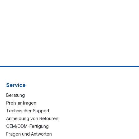
Service
Beratung
Preis anfragen
Technischer Support
Anmeldung von Retouren
OEM/ODM-Fertigung
Fragen und Antworten