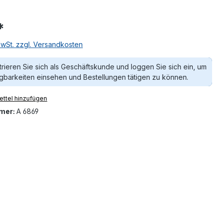
*
MwSt. zzgl. Versandkosten
trieren Sie sich als Geschäftskunde und loggen Sie sich ein, um
gbarkeiten einsehen und Bestellungen tätigen zu können.
ttel hinzufügen
mer:
A 6869