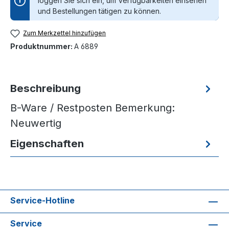
loggen Sie sich ein, um Verfügbarkeiten einsehen
und Bestellungen tätigen zu können.
Zum Merkzettel hinzufügen
Produktnummer:
A 6889
Beschreibung
B-Ware / Restposten Bemerkung:
Neuwertig
Eigenschaften
Service-Hotline
Service