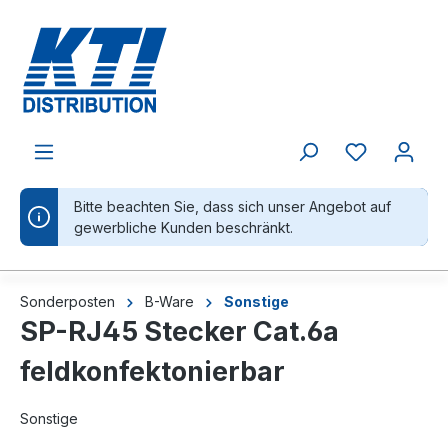
alt springen
Bitte beachten Sie, dass sich unser Angebot auf
gewerbliche Kunden beschränkt.
Sonderposten
B-Ware
Sonstige
SP-RJ45 Stecker Cat.6a
feldkonfektonierbar
Sonstige