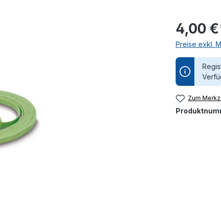
4,00 €
Preise exkl. 
Regis
Verfü
Zum Merkze
Produktnum