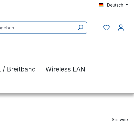
Deutsch
 / Breitband
Wireless LAN
Slimwire