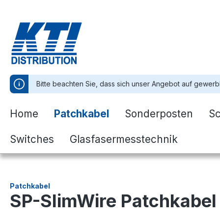
springen
Zur Hauptnavigation springen
Bitte beachten Sie, dass sich unser Angebot auf gewerb
Home
Patchkabel
Sonderposten
S
Switches
Glasfasermesstechnik
Patchkabel
SP-SlimWire Patchkabel