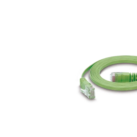
Bildergalerie überspringen