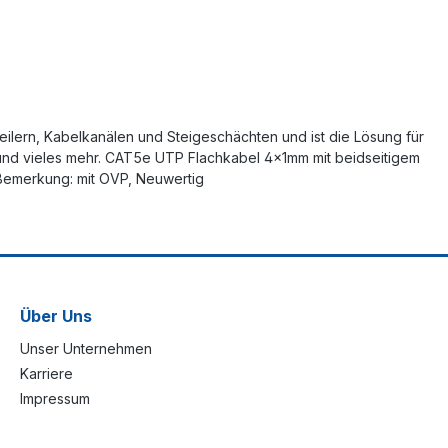
eilern, Kabelkanälen und Steigeschächten und ist die Lösung für
 und vieles mehr. CAT5e UTP Flachkabel 4x1mm mit beidseitigem
 Bemerkung: mit OVP, Neuwertig
Über Uns
Unser Unternehmen
Karriere
Impressum