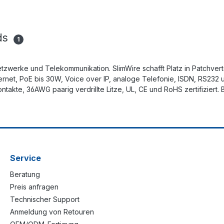
ds
1
etzwerke und Telekommunikation. SlimWire schafft Platz in Patchvert
ernet, PoE bis 30W, Voice over IP, analoge Telefonie, ISDN, RS232
akte, 36AWG paarig verdrillte Litze, UL, CE und RoHS zertifiziert.
Service
Beratung
Preis anfragen
Technischer Support
Anmeldung von Retouren