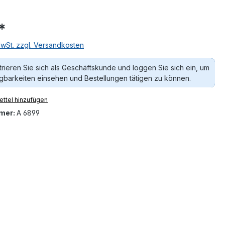
*
MwSt. zzgl. Versandkosten
trieren Sie sich als Geschäftskunde und loggen Sie sich ein, um
gbarkeiten einsehen und Bestellungen tätigen zu können.
ttel hinzufügen
mer:
A 6899