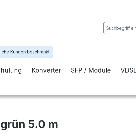
liche Kunden beschränkt.
chulung
Konverter
SFP / Module
VDSL
 grün 5.0 m