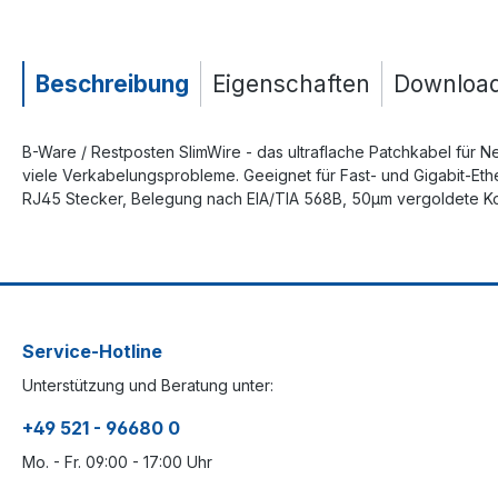
Beschreibung
Eigenschaften
Downloa
B-Ware / Restposten SlimWire - das ultraflache Patchkabel für N
viele Verkabelungsprobleme. Geeignet für Fast- und Gigabit-Eth
RJ45 Stecker, Belegung nach EIA/TIA 568B, 50µm vergoldete Kont
Service-Hotline
Unterstützung und Beratung unter:
+49 521 - 96680 0
Mo. - Fr. 09:00 - 17:00 Uhr