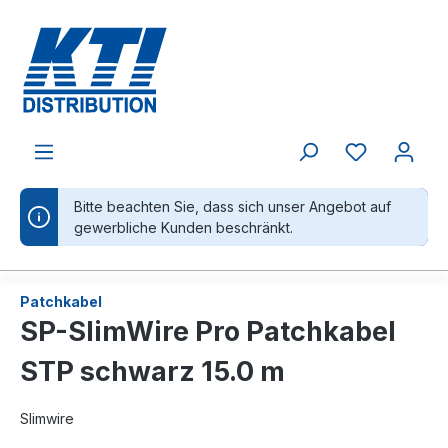
alt springen
Bitte beachten Sie, dass sich unser Angebot auf
gewerbliche Kunden beschränkt.
Patchkabel
SP-SlimWire Pro Patchkabel
STP schwarz 15.0 m
Slimwire